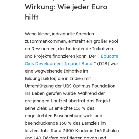
Wirkung: Wie jeder Euro
hilft
Wenn kleine, individuelle Spenden
zusammenkommen, entsteht ein großer Pool
an Ressourcen, der bedeutende Initiativen
und Projekte finanzieren kann. Der „
Educate
Girls Development Impact Bond
“ (DIB) war
eine wegweisende Initiative im
Bildungssektor, die in Indien mit
Unterstützung der UBS Optimus Foundation
ins Leben gerufen wurde. Während der
dreijährigen Laufzeit übertraf das
Projekt
seine Ziele: Es erreichte 116 % des
angestrebten Einschreibungsziels und
beeindruckende 160 % des Lernziels im
letzten Jahr. Rund 7.300 Kinder in 166 Schulen
und 140 Dörfern profitierten davon und