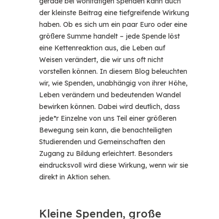
gerade bei wohltätigen Spenden kann auch
Facebook
der kleinste Beitrag eine tiefgreifende Wirkung
haben. Ob es sich um ein paar Euro oder eine
größere Summe handelt – jede Spende löst
Whatsapp
eine Kettenreaktion aus, die Leben auf
Weisen verändert, die wir uns oft nicht
vorstellen können. In diesem Blog beleuchten
Telegram
wir, wie Spenden, unabhängig von ihrer Höhe,
Leben verändern und bedeutenden Wandel
bewirken können. Dabei wird deutlich, dass
jede*r Einzelne von uns Teil einer größeren
Bewegung sein kann, die benachteiligten
Studierenden und Gemeinschaften den
Zugang zu Bildung erleichtert. Besonders
eindrucksvoll wird diese Wirkung, wenn wir sie
direkt in Aktion sehen.
Kleine Spenden, große