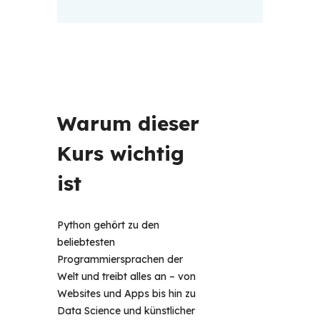
Warum dieser 
Kurs wichtig 
ist 
Python gehört zu den 
beliebtesten 
Programmiersprachen der 
Welt und treibt alles an – von 
Websites und Apps bis hin zu 
Data Science und künstlicher 