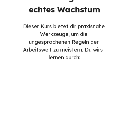
echtes Wachstum
Dieser Kurs bietet dir praxisnahe 
Werkzeuge, um die 
ungesprochenen Regeln der 
Arbeitswelt zu meistern. Du wirst 
lernen durch:
Lektüren
Videos
Aufgaben
Quizze