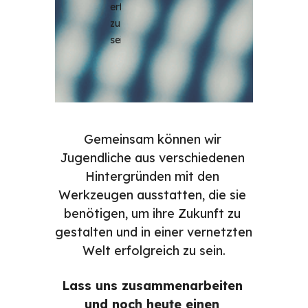
erfolgreich 
zu 
sein.
Gemeinsam können wir 
Jugendliche aus verschiedenen 
Hintergründen mit den 
Werkzeugen ausstatten, die sie 
benötigen, um ihre Zukunft zu 
gestalten und in einer vernetzten 
Welt erfolgreich zu sein.
Lass uns zusammenarbeiten 
und noch heute einen 