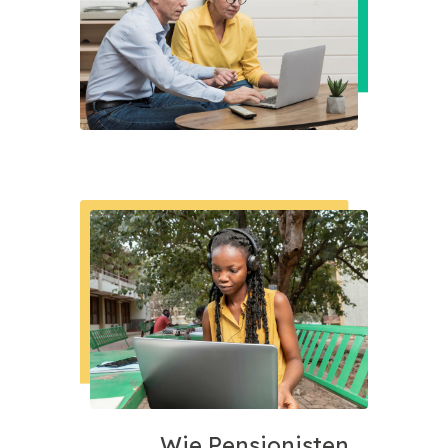
Wie Pensionisten