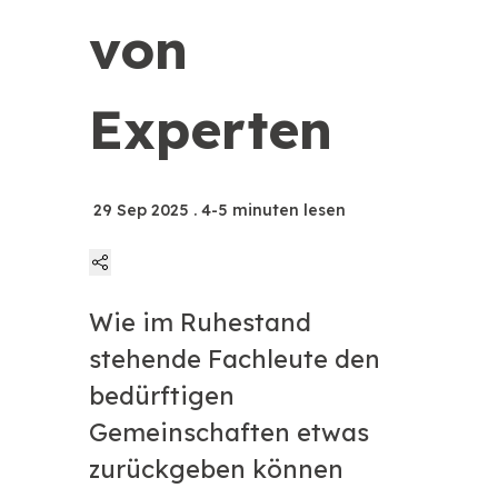
von
Experten
29 Sep 2025
. 4-5 minuten lesen
Wie im Ruhestand
Linkedin
stehende Fachleute den
Twitter
bedürftigen
Gemeinschaften etwas
Facebook
zurückgeben können