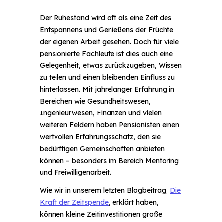
Whatsapp
Der Ruhestand wird oft als eine Zeit des
Entspannens und Genießens der Früchte
der eigenen Arbeit gesehen. Doch für viele
Telegram
pensionierte Fachleute ist dies auch eine
Gelegenheit, etwas zurückzugeben, Wissen
zu teilen und einen bleibenden Einfluss zu
hinterlassen. Mit jahrelanger Erfahrung in
Bereichen wie Gesundheitswesen,
Ingenieurwesen, Finanzen und vielen
weiteren Feldern haben Pensionisten einen
wertvollen Erfahrungsschatz, den sie
bedürftigen Gemeinschaften anbieten
können – besonders im Bereich Mentoring
und Freiwilligenarbeit.
Wie wir in unserem letzten Blogbeitrag,
Die
Kraft der Zeitspende
, erklärt haben,
können kleine Zeitinvestitionen große