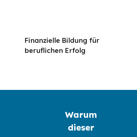
Finanzielle Bildung für 
Budget
beruflichen Erfolg
Warum 
dieser 