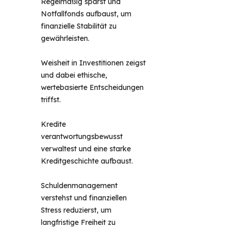
Regelmäßig sparst und
Notfallfonds aufbaust, um
finanzielle Stabilität zu
gewährleisten.
Weisheit in Investitionen zeigst
und dabei ethische,
wertebasierte Entscheidungen
triffst.
Kredite
verantwortungsbewusst
verwaltest und eine starke
Kreditgeschichte aufbaust.
Schuldenmanagement
verstehst und finanziellen
Stress reduzierst, um
langfristige Freiheit zu