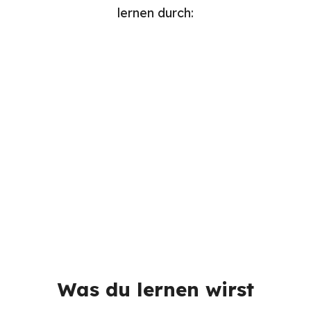
lernen durch:
Lektüren
Videos
Aufgaben
Quizze
Was du lernen wirst