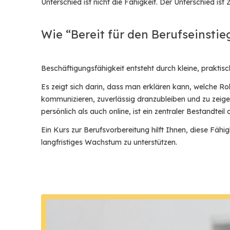
Unterschied ist nicht die Fähigkeit. Der Unterschied is
Wie “Bereit für den Berufseinstie
Beschäftigungsfähigkeit entsteht durch kleine, praktis
Es zeigt sich darin, dass man erklären kann, welche R
kommunizieren, zuverlässig dranzubleiben und zu zeigen
persönlich als auch online, ist ein zentraler Bestandteil
Ein Kurs zur Berufsvorbereitung hilft Ihnen, diese Fä
langfristiges Wachstum zu unterstützen.