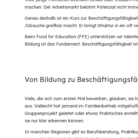
Linkedin
machen. Der Arbeitsmarkt belohnt Potenzial nicht imme
Twitter
Genau deshalb ist ein Kurs zur Beschäftigungsfähigkeit
Jobsuche greifbar macht. Er bringt Struktur in ein oft 
Beim Fund for Education (FFE) unterstützen wir talen
Facebook
Bildung ist das Fundament. Beschäftigungsfähigkeit is
Whatsapp
Von Bildung zu Beschäftigungsfähi
Telegram
Viele, die sich zum ersten Mal bewerben, glauben, sie hät
aus. Vielleicht hat jemand im Familienbetrieb mitgeholfe
Gruppenprojekt geleitet oder etwas Praktisches erstellt
sie nur klar erkennen können.
In manchen Regionen gibt es Berufsberatung, Praktiku