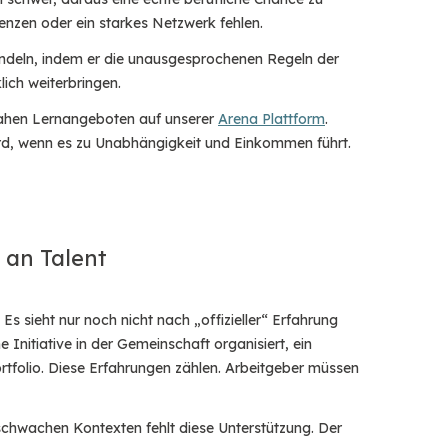
enzen oder ein starkes Netzwerk fehlen.
rwandeln, indem er die unausgesprochenen Regeln der
lich weiterbringen.
nahen Lernangeboten auf unserer
Arena Plattform
.
wird, wenn es zu Unabhängigkeit und Einkommen führt.
 an Talent
 Es sieht nur noch nicht nach „offizieller“ Erfahrung
 Initiative in der Gemeinschaft organisiert, ein
ortfolio. Diese Erfahrungen zählen. Arbeitgeber müssen
chwachen Kontexten fehlt diese Unterstützung. Der