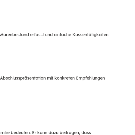
en Warenbestand erfasst und einfache Kassentätigkeiten
ine Abschlusspräsentation mit konkreten Empfehlungen
Familie bedeuten. Er kann dazu beitragen, dass