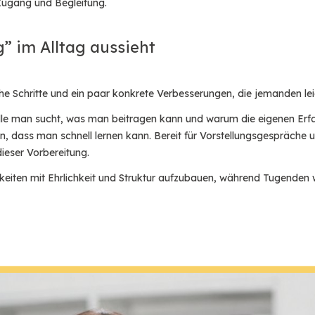
t Zugang und Begleitung.
g” im Alltag aussieht
che Schritte und ein paar konkrete Verbesserungen, die jemanden le
olle man sucht, was man beitragen kann und warum die eigenen Erfah
, dass man schnell lernen kann. Bereit für Vorstellungsgespräche u
 dieser Vorbereitung.
higkeiten mit Ehrlichkeit und Struktur aufzubauen, während Tugend