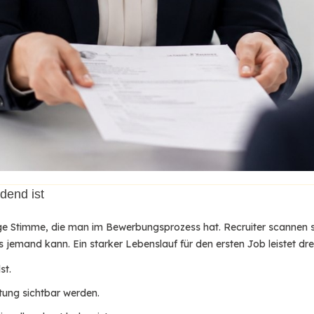
end ist 
ige Stimme, die man im Bewerbungsprozess hat. Recruiter scannen sc
jemand kann. Ein starker Lebenslauf für den ersten Job leistet dre
lst.
tung sichtbar werden.