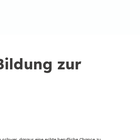
Bildung zur
n schwer, daraus eine echte berufliche Chance zu