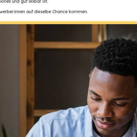
onell und gut lesbar ist.
Bewerber:innen auf dieselbe Chance kommen.