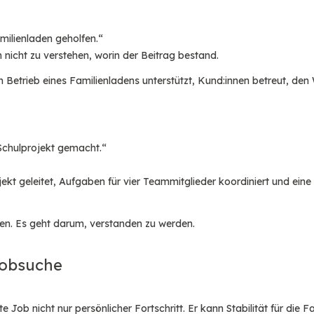
milienladen geholfen.“
rn nicht zu verstehen, worin der Beitrag bestand.
en Betrieb eines Familienladens unterstützt, Kund:innen betreut, d
Schulprojekt gemacht.“
jekt geleitet, Aufgaben für vier Teammitglieder koordiniert und e
gen. Es geht darum, verstanden zu werden.
 Jobsuche
e Job nicht nur persönlicher Fortschritt. Er kann Stabilität für die 