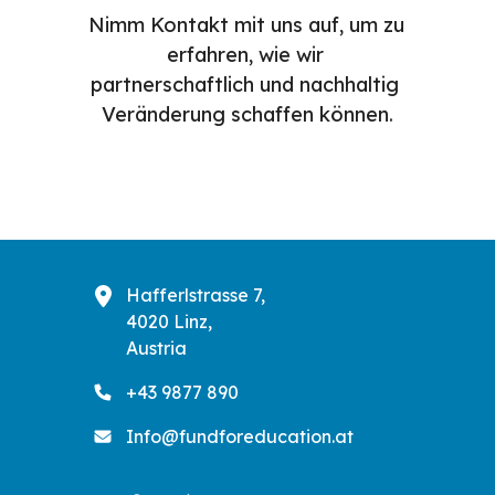
Nimm Kontakt mit uns auf, um zu 
erfahren, wie wir 
partnerschaftlich und nachhaltig 
Veränderung schaffen können.
Hafferlstrasse 7,
4020 Linz,
Austria
+43 9877 890
Info@fundforeducation.at