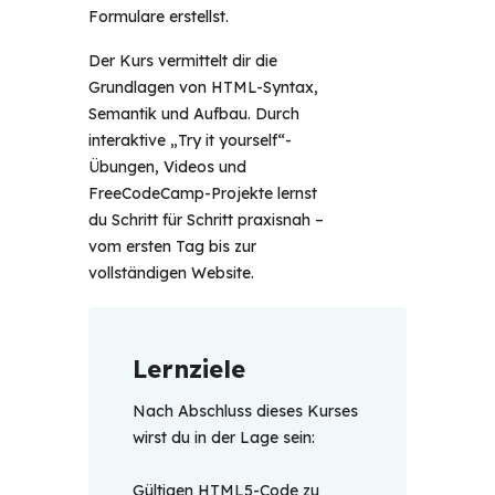
Formulare erstellst.
Der Kurs vermittelt dir die
Grundlagen von HTML-Syntax,
Semantik und Aufbau. Durch
interaktive „Try it yourself“-
Übungen, Videos und
FreeCodeCamp-Projekte lernst
du Schritt für Schritt praxisnah –
vom ersten Tag bis zur
vollständigen Website.
Lernziele
Nach Abschluss dieses Kurses 
wirst du in der Lage sein:
Gültigen HTML5-Code zu