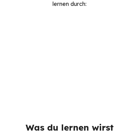
lernen durch:
Lektüren
Videos
Aufgaben
Quizze
Was du lernen wirst