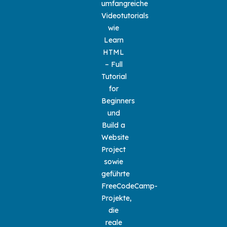
umfangreiche
Videotutorials
wie
Learn
HTML
– Full
Tutorial
for
Beginners
und
Build a
Website
Project
sowie
geführte
FreeCodeCamp-
Projekte,
die
reale