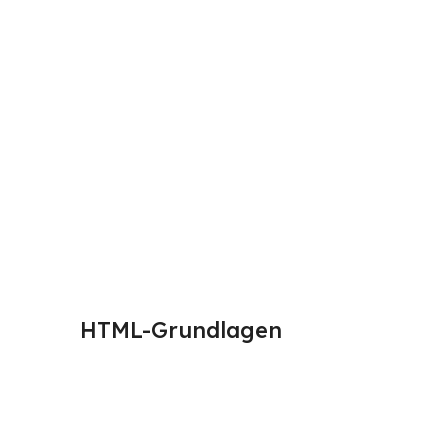
HTML-Grundlagen
Elemen