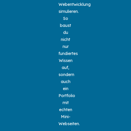
Webentwicklung
simulieren.
So
baust
du
nicht
nur
fundiertes
Wissen
auf,
sondern
auch
ein
Portfolio
mit
echten
Mini-
Webseiten.