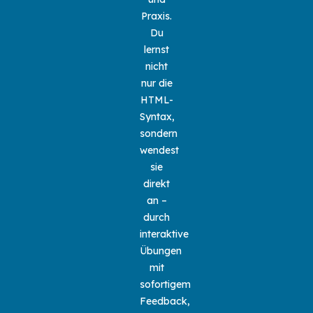
Praxis.
Du
lernst
nicht
nur die
HTML-
Syntax,
sondern
wendest
sie
direkt
an –
durch
interaktive
Übungen
mit
sofortigem
Feedback,