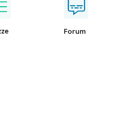
zze
Forum