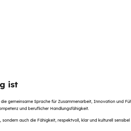
 ist 
h ist die gemeinsame Sprache für Zusammenarbeit, Innovation und Fü
Kompetenz und beruflicher Handlungsfähigkeit. 
, sondern auch die Fähigkeit, respektvoll, klar und kulturell sensib