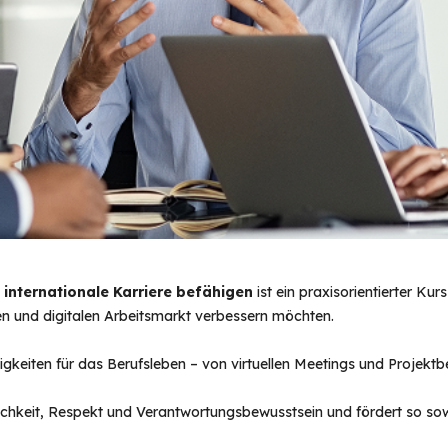
 internationale Karriere befähigen
ist ein praxisorientierter Ku
alen und digitalen Arbeitsmarkt verbessern möchten.
gkeiten für das Berufsleben – von virtuellen Meetings und Projektbe
lichkeit, Respekt und Verantwortungsbewusstsein und fördert so sow