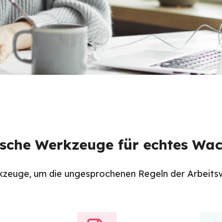
ische Werkzeuge für echtes Wa
kzeuge, um die ungesprochenen Regeln der Arbeitswe