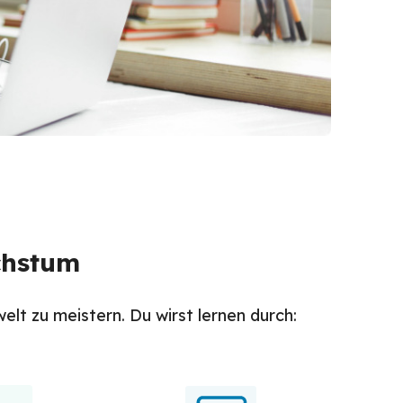
chstum
lt zu meistern. Du wirst lernen durch: