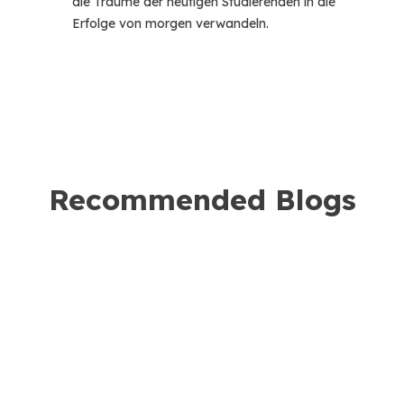
die Träume der heutigen Studierenden in die
Erfolge von morgen verwandeln.
Recommended Blogs