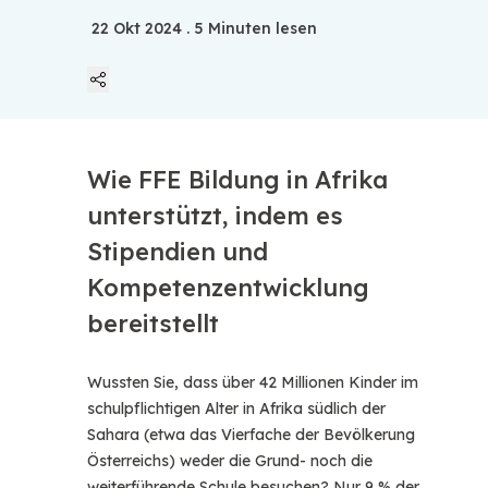
22 Okt 2024
. 5 Minuten lesen
Linkedin
Wie FFE Bildung in Afrika
Twitter
unterstützt, indem es
Stipendien und
Facebook
Kompetenzentwicklung
bereitstellt
Whatsapp
Wussten Sie, dass über 42 Millionen Kinder im
schulpflichtigen Alter in Afrika südlich der
Telegram
Sahara (etwa das Vierfache der Bevölkerung
Österreichs) weder die Grund- noch die
weiterführende Schule besuchen? Nur 9 % der