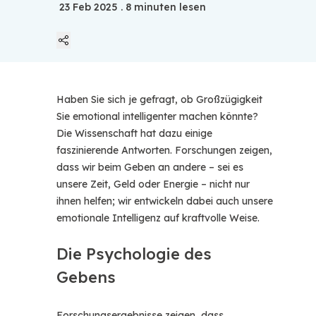
23 Feb 2025
. 8 minuten lesen
Linkedin
Haben Sie sich je gefragt, ob Großzügigkeit
Sie emotional intelligenter machen könnte?
Twitter
Die Wissenschaft hat dazu einige
faszinierende Antworten. Forschungen zeigen,
Facebook
dass wir beim Geben an andere – sei es
unsere Zeit, Geld oder Energie – nicht nur
ihnen helfen; wir entwickeln dabei auch unsere
Whatsapp
emotionale Intelligenz auf kraftvolle Weise.
Die Psychologie des
Telegram
Gebens
Forschungsergebnisse zeigen, dass