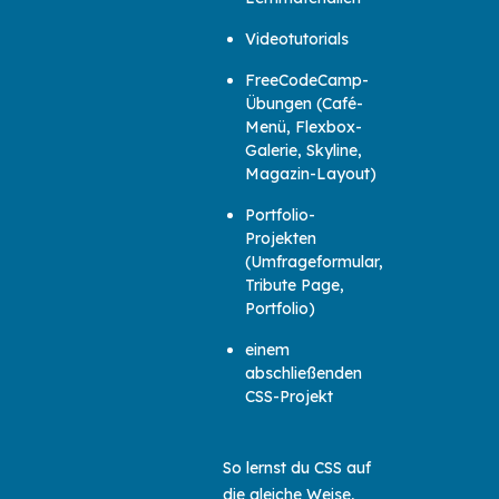
Videotutorials
FreeCodeCamp-
Übungen (Café-
Menü, Flexbox-
Galerie, Skyline,
Magazin-Layout)
Portfolio-
Projekten
(Umfrageformular,
Tribute Page,
Portfolio)
einem
abschließenden
CSS-Projekt
So lernst du CSS auf
die gleiche Weise,