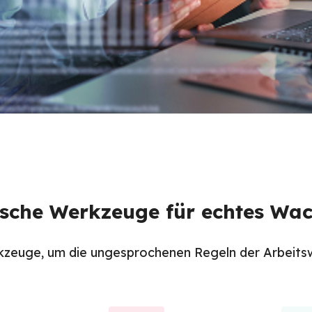
ische Werkzeuge für echtes Wa
kzeuge, um die ungesprochenen Regeln der Arbeitswe