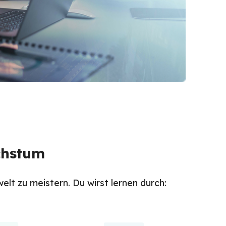
chstum
lt zu meistern. Du wirst lernen durch: