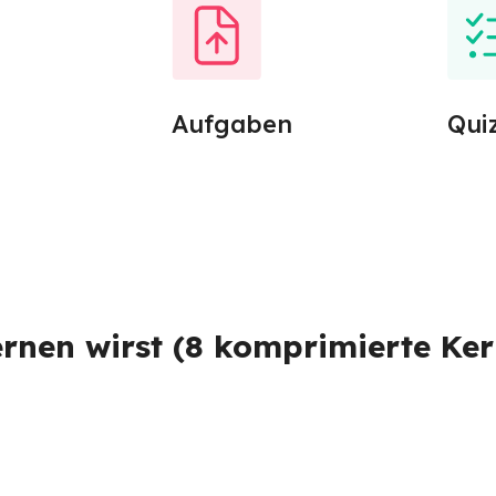
Aufgaben
Qui
rnen wirst (8 komprimierte Ke