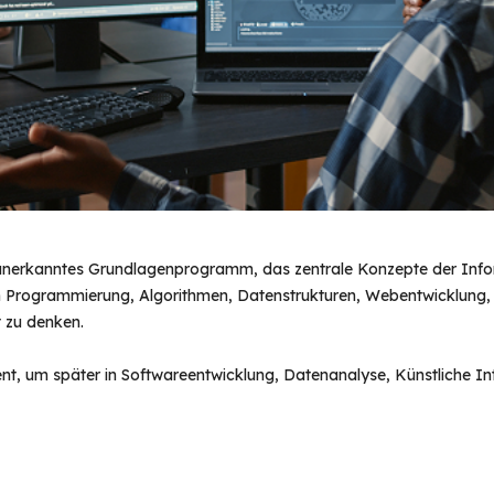
t anerkanntes Grundlagenprogramm, das zentrale Konzepte der Info
itt in Programmierung, Algorithmen, Datenstrukturen, Webentwicklun
t zu denken.
 um später in Softwareentwicklung, Datenanalyse, Künstliche Inte