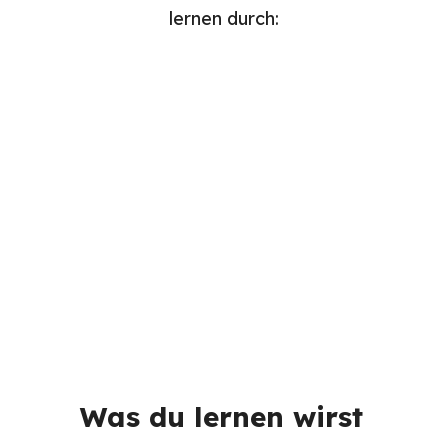
lernen durch:
Lektüren
Videos
Aufgaben
Quizze
Was du lernen wirst 