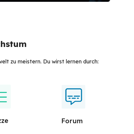
chstum
lt zu meistern. Du wirst lernen durch:
zze
Forum