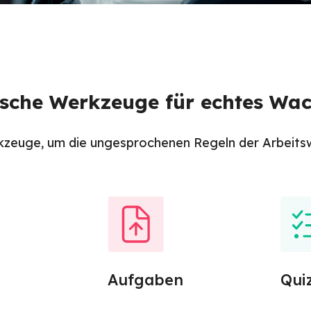
ische Werkzeuge für echtes Wa
kzeuge, um die ungesprochenen Regeln der Arbeitswe
Aufgaben
Qui