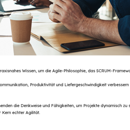
praxisnahes Wissen, um die Agile-Philosophie, das SCRUM-Framewo
 Kommunikation, Produktivität und Liefergeschwindigkeit verbessern
hmenden die Denkweise und Fähigkeiten, um Projekte dynamisch zu s
 Kern echter Agilität.