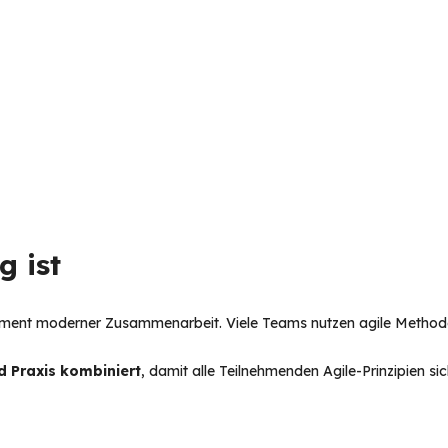
 ist 
ndament moderner Zusammenarbeit. Viele Teams nutzen agile Methoden
d Praxis kombiniert
, damit alle Teilnehmenden Agile-Prinzipien si