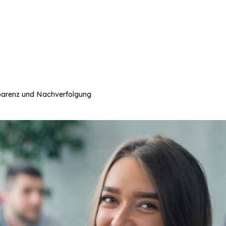
nsparenz und Nachverfolgung