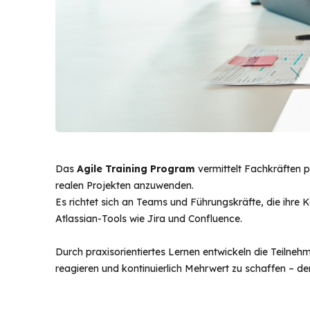
Das
Agile Training Program
vermittelt Fachkräften 
realen Projekten anzuwenden.
Es richtet sich an Teams und Führungskräfte, die ihre
Atlassian-Tools wie Jira und Confluence.
Durch praxisorientiertes Lernen entwickeln die Teilne
reagieren und kontinuierlich Mehrwert zu schaffen – der